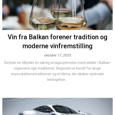
Vin fra Balkan forener tradition og
moderne vinfremstilling
oktober 17, 2025
Serbisk vin tilbyder en særlig smagsoplevelse med rødder i Balkan-
regionens rige traditioner. Regionen er kendt for lange
vinproduktionstraditioner og et klima, der skaber optimale
betingelser...