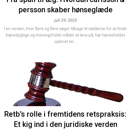
persson skaber hønseglæde
juli 29, 2025
I en verden, hvor flere og flere søger tilbage til rødderne for at finde
bæredygtige og meningsfulde måder at leve på, har hønseholdet
oplevet en...
Retb’s rolle i fremtidens retspraksis:
Et kig ind i den juridiske verden