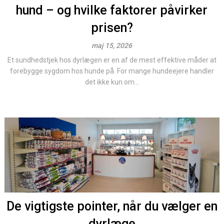
hund – og hvilke faktorer påvirker
prisen?
maj 15, 2026
Et sundhedstjek hos dyrlægen er en af de mest effektive måder at
forebygge sygdom hos hunde på. For mange hundeejere handler
det ikke kun om...
De vigtigste pointer, når du vælger en
dyrlæge