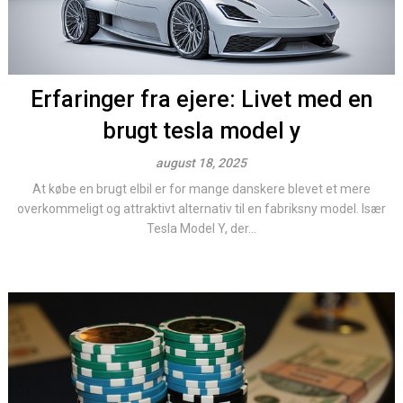
Erfaringer fra ejere: Livet med en
brugt tesla model y
august 18, 2025
At købe en brugt elbil er for mange danskere blevet et mere
overkommeligt og attraktivt alternativ til en fabriksny model. Især
Tesla Model Y, der...