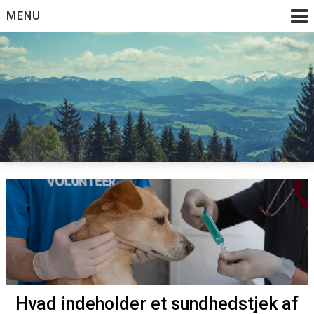
Skip
MENU
to
content
Hvad indeholder et sundhedstjek af