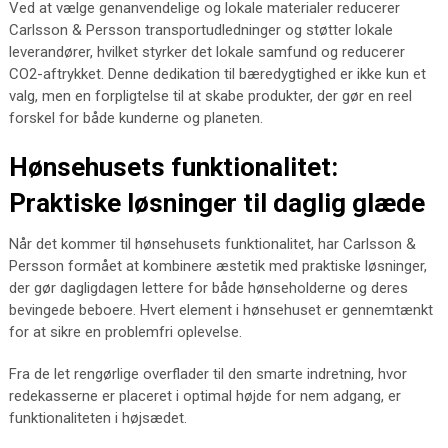
Ved at vælge genanvendelige og lokale materialer reducerer
Carlsson & Persson transportudledninger og støtter lokale
leverandører, hvilket styrker det lokale samfund og reducerer
CO2-aftrykket. Denne dedikation til bæredygtighed er ikke kun et
valg, men en forpligtelse til at skabe produkter, der gør en reel
forskel for både kunderne og planeten.
Hønsehusets funktionalitet:
Praktiske løsninger til daglig glæde
Når det kommer til hønsehusets funktionalitet, har Carlsson &
Persson formået at kombinere æstetik med praktiske løsninger,
der gør dagligdagen lettere for både hønseholderne og deres
bevingede beboere. Hvert element i hønsehuset er gennemtænkt
for at sikre en problemfri oplevelse.
Fra de let rengørlige overflader til den smarte indretning, hvor
redekasserne er placeret i optimal højde for nem adgang, er
funktionaliteten i højsædet.