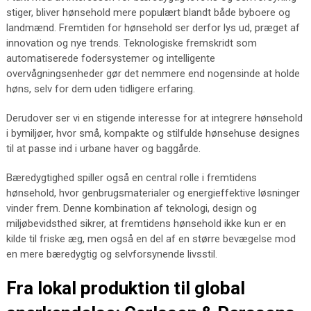
stiger, bliver hønsehold mere populært blandt både byboere og
landmænd. Fremtiden for hønsehold ser derfor lys ud, præget af
innovation og nye trends. Teknologiske fremskridt som
automatiserede fodersystemer og intelligente
overvågningsenheder gør det nemmere end nogensinde at holde
høns, selv for dem uden tidligere erfaring.
Derudover ser vi en stigende interesse for at integrere hønsehold
i bymiljøer, hvor små, kompakte og stilfulde hønsehuse designes
til at passe ind i urbane haver og baggårde.
Bæredygtighed spiller også en central rolle i fremtidens
hønsehold, hvor genbrugsmaterialer og energieffektive løsninger
vinder frem. Denne kombination af teknologi, design og
miljøbevidsthed sikrer, at fremtidens hønsehold ikke kun er en
kilde til friske æg, men også en del af en større bevægelse mod
en mere bæredygtig og selvforsynende livsstil.
Fra lokal produktion til global