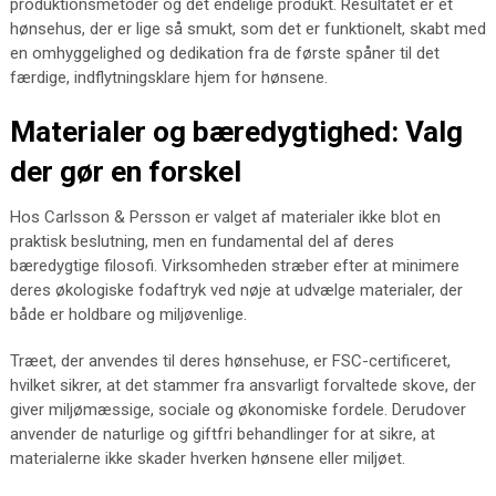
produktionsmetoder og det endelige produkt. Resultatet er et
hønsehus, der er lige så smukt, som det er funktionelt, skabt med
en omhyggelighed og dedikation fra de første spåner til det
færdige, indflytningsklare hjem for hønsene.
Materialer og bæredygtighed: Valg
der gør en forskel
Hos Carlsson & Persson er valget af materialer ikke blot en
praktisk beslutning, men en fundamental del af deres
bæredygtige filosofi. Virksomheden stræber efter at minimere
deres økologiske fodaftryk ved nøje at udvælge materialer, der
både er holdbare og miljøvenlige.
Træet, der anvendes til deres hønsehuse, er FSC-certificeret,
hvilket sikrer, at det stammer fra ansvarligt forvaltede skove, der
giver miljømæssige, sociale og økonomiske fordele. Derudover
anvender de naturlige og giftfri behandlinger for at sikre, at
materialerne ikke skader hverken hønsene eller miljøet.