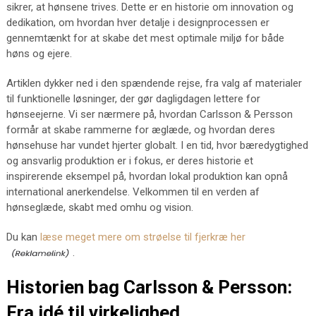
sikrer, at hønsene trives. Dette er en historie om innovation og
dedikation, om hvordan hver detalje i designprocessen er
gennemtænkt for at skabe det mest optimale miljø for både
høns og ejere.
Artiklen dykker ned i den spændende rejse, fra valg af materialer
til funktionelle løsninger, der gør dagligdagen lettere for
hønseejerne. Vi ser nærmere på, hvordan Carlsson & Persson
formår at skabe rammerne for æglæde, og hvordan deres
hønsehuse har vundet hjerter globalt. I en tid, hvor bæredygtighed
og ansvarlig produktion er i fokus, er deres historie et
inspirerende eksempel på, hvordan lokal produktion kan opnå
international anerkendelse. Velkommen til en verden af
hønseglæde, skabt med omhu og vision.
Du kan
læse meget mere om strøelse til fjerkræ her
.
Historien bag Carlsson & Persson:
Fra idé til virkelighed