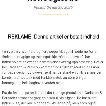
Posted On juli 29, 2025
I en verden, hvor flere og flere søger tilbage til rødderne for at
finde bæredygtige og meningsfulde måder at leve på, har
hønseholdet oplevet en bemærkelsesværdig opblomstring. Det er
her, Carlsson & Persson kommer ind i billedet. Med en passion
for både design og dyrevelfærd har de skabt en unik løsning, der
kombinerer æstetik med funktionalitet, og som bringer
hønseglæde ind i baghaver verden over.
Fra de første spæde idéer til det færdige produkt har Carlsson &
Persson formået at gøre en drøm til virkelighed. De har skabt
hønsehuse, der ikke blot er smukke at se på, men som også