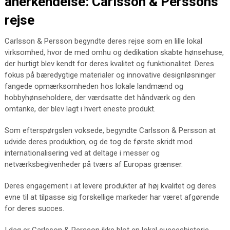
anerkendelse: Carlsson & Perssons
rejse
Carlsson & Persson begyndte deres rejse som en lille lokal
virksomhed, hvor de med omhu og dedikation skabte hønsehuse,
der hurtigt blev kendt for deres kvalitet og funktionalitet. Deres
fokus på bæredygtige materialer og innovative designløsninger
fangede opmærksomheden hos lokale landmænd og
hobbyhønseholdere, der værdsatte det håndværk og den
omtanke, der blev lagt i hvert eneste produkt.
Som efterspørgslen voksede, begyndte Carlsson & Persson at
udvide deres produktion, og de tog de første skridt mod
internationalisering ved at deltage i messer og
netværksbegivenheder på tværs af Europas grænser.
Deres engagement i at levere produkter af høj kvalitet og deres
evne til at tilpasse sig forskellige markeder har været afgørende
for deres succes.