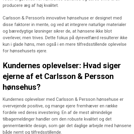
producere æg af høj kvalitet.
Carlsson & Persson’s innovative hønsehuse er designet med
disse faktorer in mente, og ved at integrere naturlige materialer
og bæredygtige løsninger sikrer de, at hønsene ikke blot
overlever, men trives. Dette fokus på dyrevelfærd resulterer ikke
kun i glade høns, men også i en mere tilfredsstillende oplevelse
for hønsehusets ejere.
Kundernes oplevelser: Hvad siger
ejerne af et Carlsson & Persson
hønsehus?
Kundernes oplevelser med Carlsson & Persson hønsehuse er
overvejende positive, og mange ejere fremhæver en række
fordele ved deres investering. En af de mest almindelige
tilbagemeldinger handler om den robuste kvalitet og det
gennemtænkte design, som gør det daglige arbejde med hønsene
både nemt og tilfredsstillende.