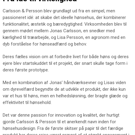
Carlsson & Persson blev grundlagt ud fra en simpel, men
passioneret idé: at skabe det ideelle hønsehus, der kombinerer
funktionalitet, æstetik og bæredygtighed. Virksomheden blev til
gennem mødet mellem Jonas Carlsson, en snedker med
kærlighed til træarbejde, og Lisa Persson, en agronom med en
dyb forståelse for hønseadfærd og behov.
Deres fælles vision om at forbedre livet for både høns og deres
ejere blev startskuddet til et projekt, der snart skulle tage form i
deres første prototype.
Med en kombination af Jonas’ håndværksevner og Lisas viden
om dyrevelfærd begyndte de at udvikle et produkt, der ikke kun
var et hus til høns, men en helhedsløsning, der bragte glæde og
effektivitet til hønsehold.
Det var denne passion for innovation og kvalitet, der hurtigt
gjorde Carlsson & Persson til et anerkendt navn inden for
hønsehusdesign. Fra de første skitser på papir til det færdige