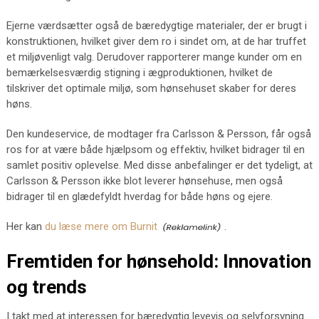
Ejerne værdsætter også de bæredygtige materialer, der er brugt i
konstruktionen, hvilket giver dem ro i sindet om, at de har truffet
et miljøvenligt valg. Derudover rapporterer mange kunder om en
bemærkelsesværdig stigning i ægproduktionen, hvilket de
tilskriver det optimale miljø, som hønsehuset skaber for deres
høns.
Den kundeservice, de modtager fra Carlsson & Persson, får også
ros for at være både hjælpsom og effektiv, hvilket bidrager til en
samlet positiv oplevelse. Med disse anbefalinger er det tydeligt, at
Carlsson & Persson ikke blot leverer hønsehuse, men også
bidrager til en glædefyldt hverdag for både høns og ejere.
Her kan
du læse mere om Burnit
.
Fremtiden for hønsehold: Innovation
og trends
I takt med at interessen for bæredygtig levevis og selvforsyning