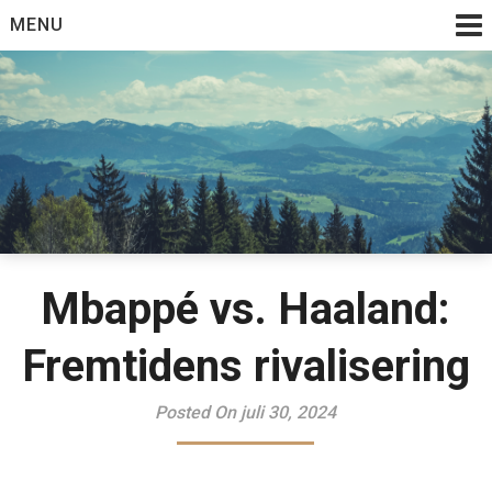
Skip
MENU
to
content
Mbappé vs. Haaland:
Fremtidens rivalisering
Posted On juli 30, 2024