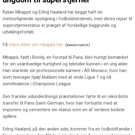
Kylian Mbappé og Erling Haaland har begge haft en
meteorlignende opstigning i fodboldverdenen, men deres rejser til
superstjernestatus er præget af forskellige baggrunde og
udviklingsforløb.
Få
mere viden om mbappe her
.
Mbappé, født i Bondy, en forstad til Paris, blev hurtigt bemærket
for sin usædvanlige hurtighed og tekniske kunnen i en ung alder.
Han startede sin professionelle karriere i AS Monaco, hvor han
som teenager hjalp klubben med at vinde Ligue 1 og nå
semifinalerne i Champions League.
Den franske vidunderdrengs præstationer førte til en rekordstor
transfer til Paris Saint-Germain, hvor han fortsatte med at
imponere og cementere sin status som en af verdens bedste
spillere.
Erling Haaland, på den anden side, kommer fra en fodboldfamilie i